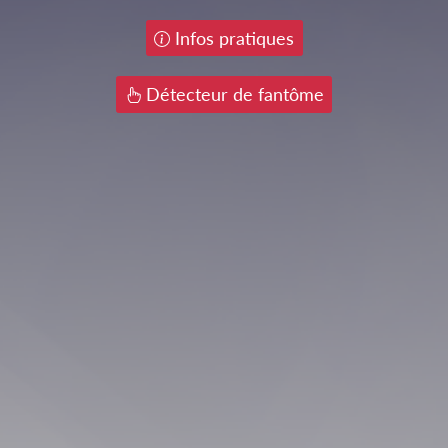
Infos pratiques
Détecteur de fantôme