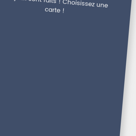
Les jeux sont faits ! Choisissez une
carte !