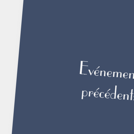
Evénemen
précédent